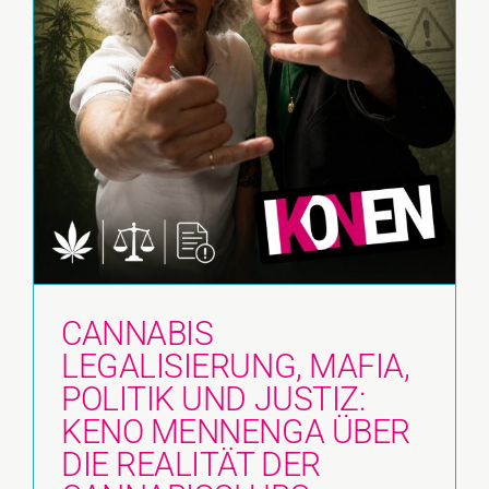
CANNABIS
LEGALISIERUNG, MAFIA,
POLITIK UND JUSTIZ:
KENO MENNENGA ÜBER
DIE REALITÄT DER