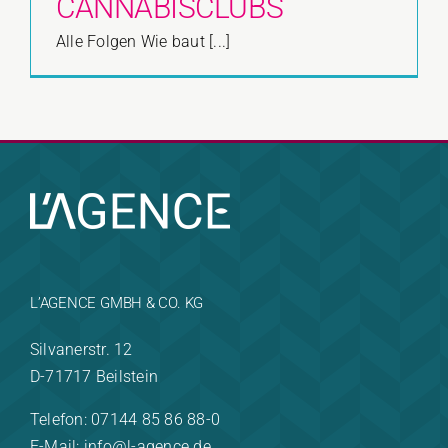
CANNABISCLUBS
Alle Folgen Wie baut [...]
L’AGENCE GMBH & CO. KG
Silvanerstr. 12
D-71717 Beilstein
Telefon: 07144 85 86 88-0
E-Mail: info@l-agence.de