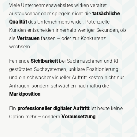
Viele Unternehmenswebsites wirken veraltet,
austauschbar oder spiegeln nicht die
tatsächliche
Qualität
des Unternehmens wider.
Potenzielle
Kunden entscheiden innerhalb weniger Sekunden, ob
sie
Vertrauen
fassen – oder zur Konkurrenz
wechseln.
Fehlende
Sichtbarkeit
bei Suchmaschinen und KI-
gestützten Suchsystemen, unklare Positionierung
und ein schwacher visueller Auftritt kosten nicht nur
Anfragen, sondern schwächen nachhaltig die
Marktposition
.
Ein
professioneller digitaler Auftritt
ist heute keine
Option mehr – sondern
Voraussetzung
.