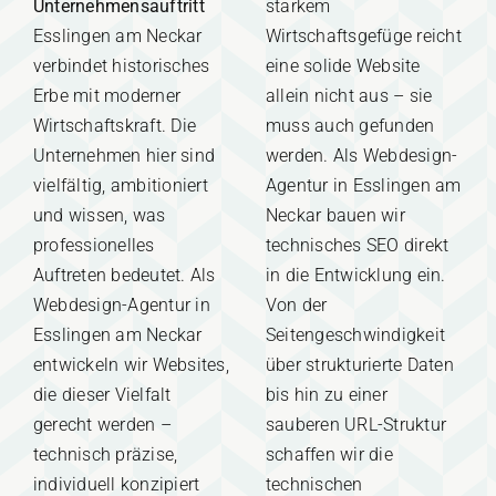
Unternehmensauftritt
starkem
Esslingen am Neckar
Wirtschaftsgefüge reicht
verbindet historisches
eine solide Website
Erbe mit moderner
allein nicht aus – sie
Wirtschaftskraft. Die
muss auch gefunden
Unternehmen hier sind
werden. Als Webdesign-
vielfältig, ambitioniert
Agentur in Esslingen am
und wissen, was
Neckar bauen wir
professionelles
technisches SEO direkt
Auftreten bedeutet. Als
in die Entwicklung ein.
Webdesign-Agentur in
Von der
Esslingen am Neckar
Seitengeschwindigkeit
entwickeln wir Websites,
über strukturierte Daten
die dieser Vielfalt
bis hin zu einer
gerecht werden –
sauberen URL-Struktur
technisch präzise,
schaffen wir die
individuell konzipiert
technischen