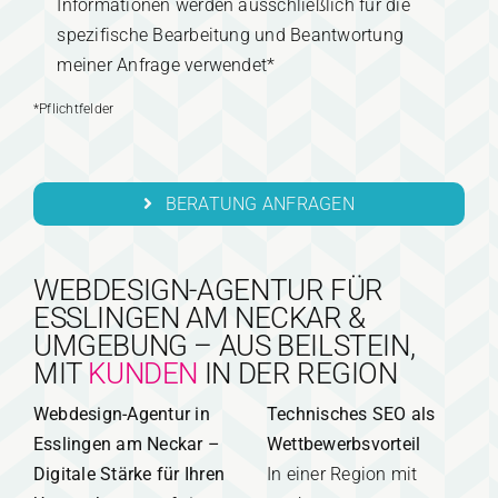
Informationen werden ausschließlich für die
spezifische Bearbeitung und Beantwortung
meiner Anfrage verwendet*
*Pflichtfelder
BERATUNG ANFRAGEN
WEBDESIGN-AGENTUR FÜR
ESSLINGEN AM NECKAR &
UMGEBUNG – AUS BEILSTEIN,
MIT
KUNDEN
IN DER REGION
Webdesign-Agentur in
Technisches SEO als
Esslingen am Neckar –
Wettbewerbsvorteil
Digitale Stärke für Ihren
In einer Region mit