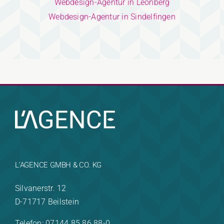
Webdesign-Agentur in Leonberg
Webdesign-Agentur in Sindelfingen
L’AGENCE GMBH & CO. KG
Silvanerstr. 12
D-71717 Beilstein
Telefon: 07144 85 86 88-0