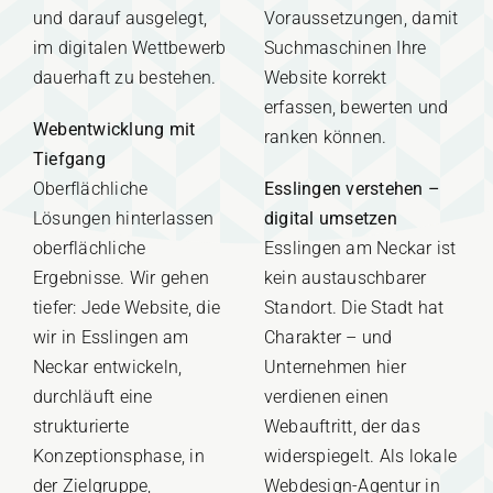
und darauf ausgelegt,
Voraussetzungen, damit
im digitalen Wettbewerb
Suchmaschinen Ihre
dauerhaft zu bestehen.
Website korrekt
erfassen, bewerten und
Webentwicklung mit
ranken können.
Tiefgang
Oberflächliche
Esslingen verstehen –
Lösungen hinterlassen
digital umsetzen
oberflächliche
Esslingen am Neckar ist
Ergebnisse. Wir gehen
kein austauschbarer
tiefer: Jede Website, die
Standort. Die Stadt hat
wir in Esslingen am
Charakter – und
Neckar entwickeln,
Unternehmen hier
durchläuft eine
verdienen einen
strukturierte
Webauftritt, der das
Konzeptionsphase, in
widerspiegelt. Als lokale
der Zielgruppe,
Webdesign-Agentur in